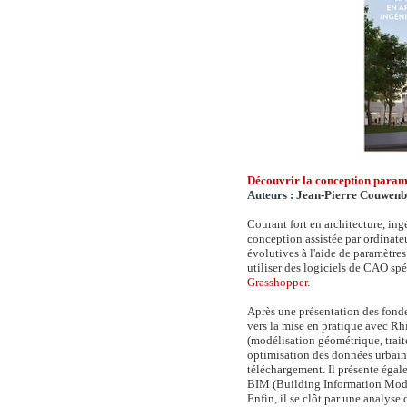
Découvrir la conception paramé
Auteurs :
Jean-Pierre Couwen
Courant fort en architecture, in
conception assistée par ordinate
évolutives à l'aide de paramètres
utiliser des logiciels de CAO sp
Grasshopper
.
Après une présentation des fond
vers la mise en pratique avec Rhi
(modélisation géométrique, trai
optimisation des données urbaines
téléchargement. Il présente égale
BIM (Building Information Modell
Enfin, il se clôt par une analyse 