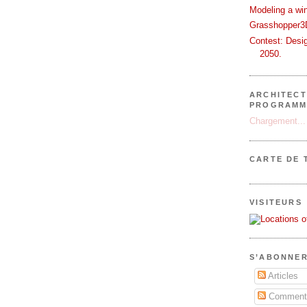
Modeling a wi
Grasshopper3D
Contest: Desi
2050.
ARCHITECT
PROGRAMM
Chargement...
CARTE DE 
VISITEURS
S’ABONNER
Articles
Commenta