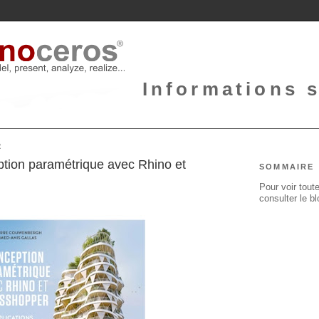
Informations 
2
ption paramétrique avec Rhino et
SOMMAIRE
Pour voir toute
consulter le b