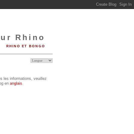
sur Rhino
RHINO ET BONGO
s les informations, veuillez
log en
anglais
.