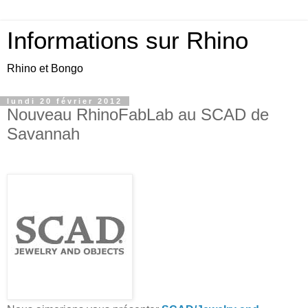
Informations sur Rhino
Rhino et Bongo
lundi 20 février 2012
Nouveau RhinoFabLab au SCAD de
Savannah