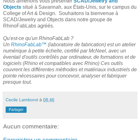
Nous aimerions vous présenter
SCAD/Jewelry and
Objects
situé à Savannah, aux États-Unis, sur le campus du
College of Art & Design. Souhaitons la bienvenue à
SCAD/Jewelry and Objects dans notre groupe de
RhinoFabLabs agréés.
Qu'est-ce qu'un RhinoFabLab ?
Un
RhinoFabLab™
(laboratoire de fabrication) est un atelier
numérique à petite échelle, certifié par McNeel, avec un
éventail d'outils contrôlés par ordinateur, de formations et de
logiciels (Rhino et compatibles avec Rhino) Ces outils
couvrent les différentes méthodes et matériaux industriels de
pointe nécessaires pour concevoir, analyser et fabriquer
presque tout.
Cecile Lamborot
à
08:46
Partager
Aucun commentaire:
Enregistrer un commentaire