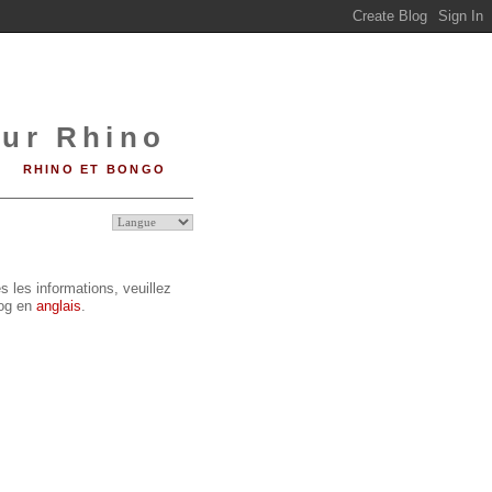
sur Rhino
RHINO ET BONGO
s les informations, veuillez
log en
anglais
.