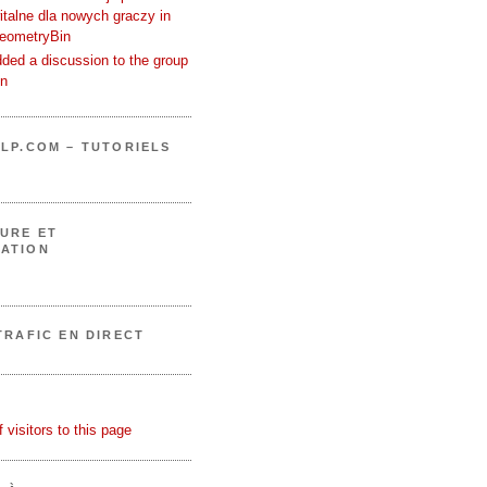
talne dla nowych graczy in
GeometryBin
ded a discussion to the group
in
LP.COM – TUTORIELS
URE ET
ATION
TRAFIC EN DIRECT