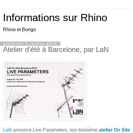
Informations sur Rhino
Rhino et Bongo
vendredi 2 juillet 2010
Atelier d'été à Barcelone, par LaN
LaN
annonce Live Parameters, son troisième
atelier On Site