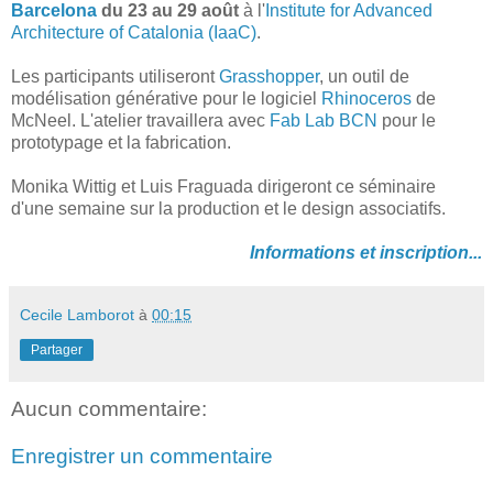
Barcelona
du 23 au 29 août
à l'
Institute for Advanced
Architecture of Catalonia (IaaC)
.
Les participants utiliseront
Grasshopper
, un outil de
modélisation générative pour le logiciel
Rhinoceros
de
McNeel. L'atelier travaillera avec
Fab Lab BCN
pour le
prototypage et la fabrication.
Monika Wittig et Luis Fraguada dirigeront ce séminaire
d'une semaine sur la production et le design associatifs.
Informations et inscription...
Cecile Lamborot
à
00:15
Partager
Aucun commentaire:
Enregistrer un commentaire