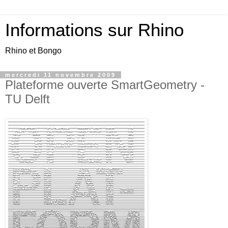
Informations sur Rhino
Rhino et Bongo
mercredi 11 novembre 2009
Plateforme ouverte SmartGeometry -
TU Delft