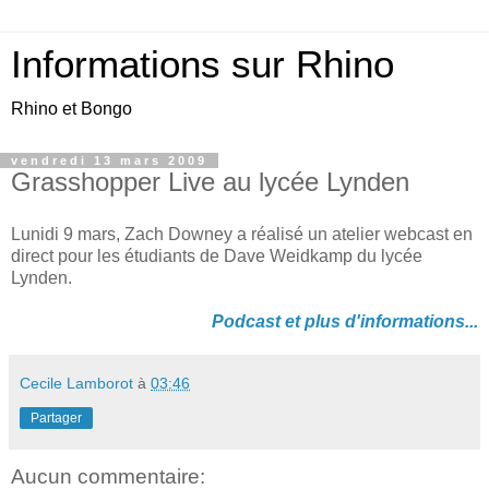
Informations sur Rhino
Rhino et Bongo
vendredi 13 mars 2009
Grasshopper Live au lycée Lynden
Lunidi 9 mars, Zach Downey a réalisé un atelier webcast en
direct pour les étudiants de Dave Weidkamp du lycée
Lynden.
Podcast et plus d'informations...
Cecile Lamborot
à
03:46
Partager
Aucun commentaire: