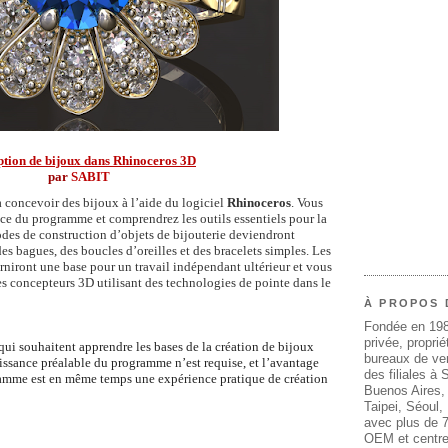
tion de bijoux dans Rhinoceros 3D
par
SABIT
 concevoir des bijoux à l’aide du logiciel
Rhinoceros
. Vous
face du programme et comprendrez les outils essentiels pour la
des de construction d’objets de bijouterie deviendront
des bagues, des boucles d’oreilles et des bracelets simples. Les
niront une base pour un travail indépendant ultérieur et vous
s concepteurs 3D utilisant des technologies de pointe dans le
À PROPOS 
Fondée en 19
privée, propri
qui souhaitent apprendre les bases de la création de bijoux
bureaux de ven
ssance préalable du programme n’est requise, et l’avantage
des filiales à
ramme est en même temps une expérience pratique de création
Buenos Aires,
Taipei, Séoul
avec plus de 7
OEM et centre