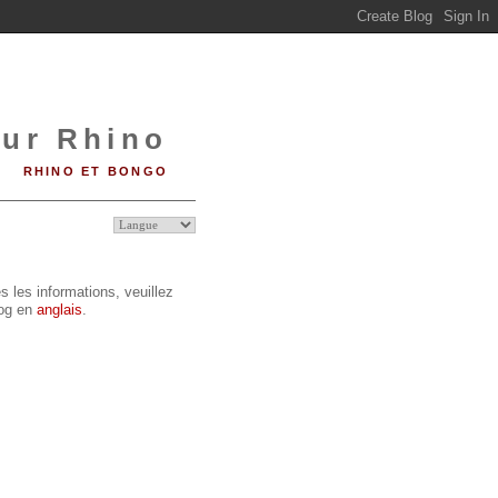
sur Rhino
RHINO ET BONGO
s les informations, veuillez
log en
anglais
.