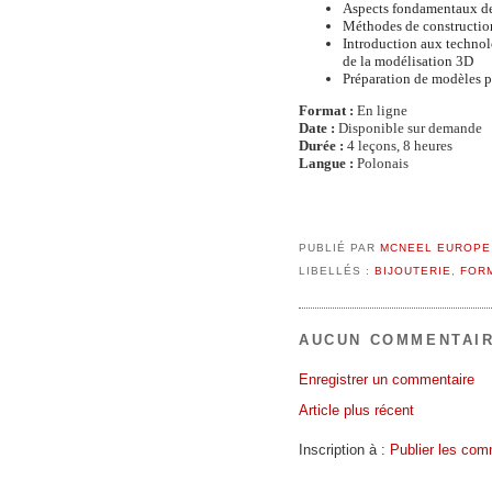
Aspects fondamentaux de
Méthodes de construction
Introduction aux technol
de la modélisation 3D
Préparation de modèles p
Format :
En ligne
Date :
Disponible sur demande
Durée
:
4 leçons, 8 heures
Langue :
Polonais
PUBLIÉ PAR
MCNEEL EUROPE
LIBELLÉS :
BIJOUTERIE
,
FORM
AUCUN COMMENTAIR
Enregistrer un commentaire
Article plus récent
Inscription à :
Publier les com