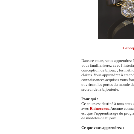
Concep
Dans ce cours, vous apprendrez à
vous familiariserez avec l’inter
conception de bijoux ; les métho
claires. Vous apprendrez à créer 
connaissances acquises vous four
ouvriront les portes du monde de
secteur de la bijouterie.
Pour qui :
Ce cours est destiné à tous ceux 
avec
Rhinoceros
. Aucune connai
est que l’apprentissage du prog
de modèles de bijoux.
Ce que vous apprendrez :