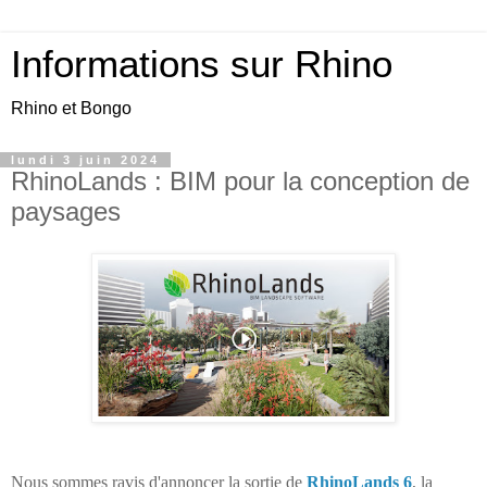
Informations sur Rhino
Rhino et Bongo
lundi 3 juin 2024
RhinoLands : BIM pour la conception de
paysages
Nous sommes ravis d'annoncer la sortie de
RhinoLands 6
, la