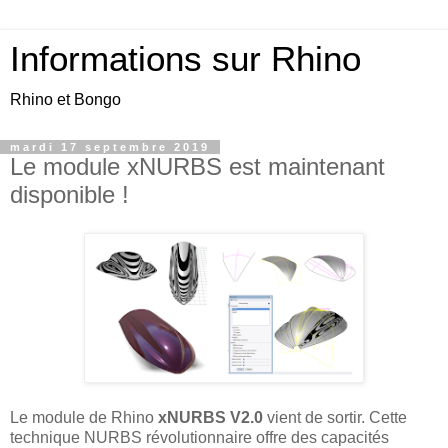
Informations sur Rhino
Rhino et Bongo
mardi 17 septembre 2019
Le module xNURBS est maintenant
disponible !
Le module de Rhino
xNURBS V2.0
vient de sortir. Cette
technique NURBS révolutionnaire offre des capacités