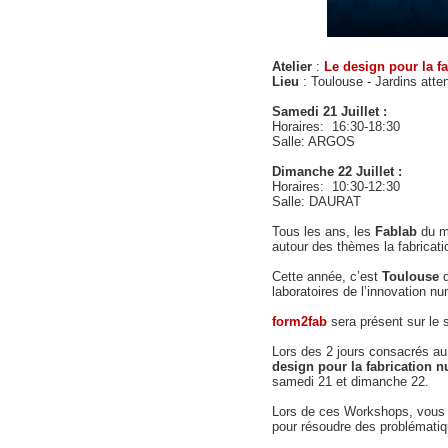
Atelier
:
Le design pour la 
Lieu
: Toulouse - Jardins att
Samedi 21 Juillet :
Horaires: 16:30-18:30
Salle: ARGOS
Dimanche 22 Juillet :
Horaires: 10:30-12:30
Salle: DAURAT
Tous les ans, les
Fablab
du m
autour des thèmes la fabricat
Cette année, c’est
Toulouse
laboratoires de l’innovation n
form2fab
sera présent sur le 
Lors des 2 jours consacrés au
design pour la fabrication
samedi 21 et dimanche 22.
Lors de ces Workshops, vous 
pour résoudre des problématiq