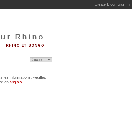
sur Rhino
RHINO ET BONGO
s les informations, veuillez
log en
anglais
.