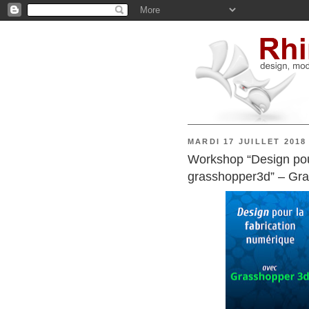
MARDI 17 JUILLET 2018
Workshop “Design pou
grasshopper3d” – Grat