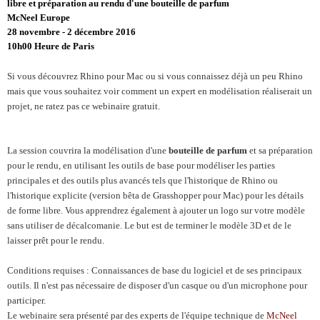
libre et préparation au rendu d'une bouteille de parfum
McNeel Europe
28 novembre - 2 décembre 2016
10h00 Heure de Paris
Si vous découvrez Rhino pour Mac ou si vous connaissez déjà un peu Rhino
mais que vous souhaitez voir comment un expert en modélisation réaliserait un
projet, ne ratez pas ce webinaire gratuit.
La session couvrira la modélisation d'une
bouteille de parfum
et sa préparation
pour le rendu, en utilisant les outils de base pour modéliser les parties
principales et des outils plus avancés tels que l'historique de Rhino ou
l'historique explicite (version bêta de Grasshopper pour Mac) pour les détails
de forme libre. Vous apprendrez également à ajouter un logo sur votre modèle
sans utiliser de décalcomanie. Le but est de terminer le modèle 3D et de le
laisser prêt pour le rendu.
Conditions requises : Connaissances de base du logiciel et de ses principaux
outils. Il n'est pas nécessaire de disposer d'un casque ou d'un microphone pour
participer.
Le webinaire sera présenté par des experts de l'équipe technique de
McNeel