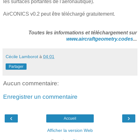
les surfaces portantes de l'aéronautique).
AirCONICS v0.2 peut être téléchargé gratuitement.
Toutes les informations et téléchargement sur
www.aircraftgeometry.codes
...
Cécile Lamborot
à
04:01
Partager
Aucun commentaire:
Enregistrer un commentaire
‹
›
Accueil
Afficher la version Web