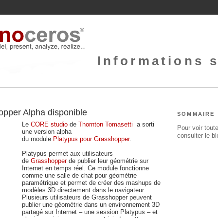
Informations 
opper Alpha disponible
SOMMAIRE
Le
CORE studio
de
Thornton Tomasetti
a sorti
Pour voir toute
une version alpha
consulter le b
du module
Platypus pour Grasshopper
.
Platypus permet aux utilisateurs
de
Grasshopper
de publier leur géométrie sur
Internet en temps réel
. Ce module fonctionne
comme une salle de chat pour géométrie
paramétrique et permet de créer des mashups de
modèles 3D directement dans le navigateur.
Plusieurs utilisateurs de Grasshopper peuvent
publier une géométrie dans un environnement 3D
partagé sur Internet – une session Platypus – et