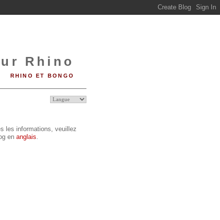
sur Rhino
RHINO ET BONGO
s les informations, veuillez
log en
anglais
.