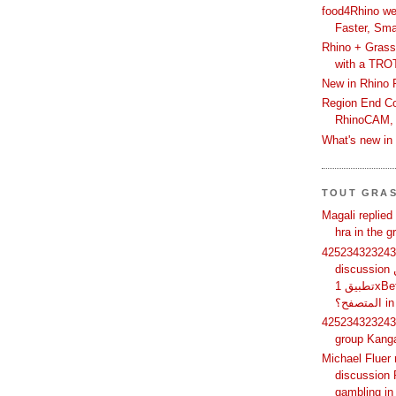
food4Rhino we
Faster, Sma
Rhino + Grass
with a TRO
New in Rhino 
Region End Con
RhinoCAM,
What's new i
TOUT GRA
Magali replied
hra in the 
425234323243 
discussion لماذا يفضل بعض المستخدمين
تطبيق 1xBet بدلًا من استخدام الموقع عبر
فح؟
425234323243 
group Kang
Michael Fluer 
discussion 
gambling in