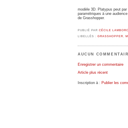
modèle 3D. Platypus peut par 
paramétriques à une audience à
de Grasshopper.
PUBLIÉ PAR
CÉCILE LAMBOR
LIBELLÉS :
GRASSHOPPER
,
M
AUCUN COMMENTAIR
Enregistrer un commentaire
Article plus récent
Inscription à :
Publier les com