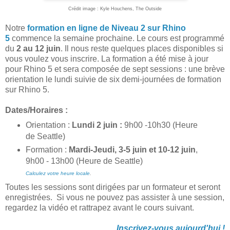
Crédit image : Kyle Houchens, The Outside
Notre
formation en ligne de Niveau 2 sur Rhino
5
commence la semaine prochaine. Le cours est programmé
du
2 au 12 juin
. Il nous reste quelques places disponibles si
vous voulez vous inscrire. La formation a été mise à jour
pour Rhino 5 et sera composée de sept sessions : une brève
orientation le lundi suivie de six demi-journées de formation
sur Rhino 5.
Dates/Horaires :
Orientation :
Lundi 2 juin :
9h00 -10h30 (Heure
de Seattle)
Formation :
Mardi-Jeudi, 3-5 juin et 10-12 juin
,
9h00 - 13h00 (Heure de Seattle)
Calculez votre heure locale
.
Toutes les sessions sont dirigées par un formateur et seront
enregistrées. Si vous ne pouvez pas assister à une session,
regardez la vidéo et rattrapez avant le cours suivant.
Inscrivez-vous aujourd'hui !