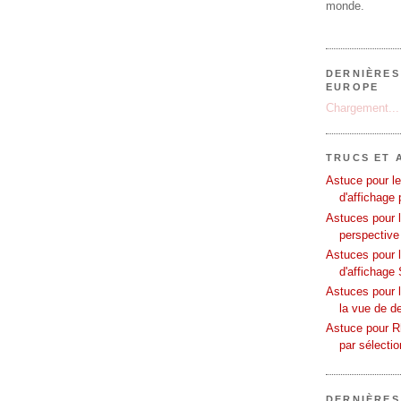
monde.
DERNIÈRES
EUROPE
Chargement...
TRUCS ET 
Astuce pour le
d'affichage 
Astuces pour l
perspective
Astuces pour 
d'affichage 
Astuces pour l
la vue de d
Astuce pour Rh
par sélecti
DERNIÈRES