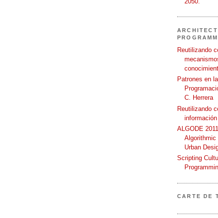
2050.
ARCHITECT
PROGRAMM
Reutilizando c
mecanismos
conocimient
Patrones en l
Programació
C. Herrera
Reutilizando 
información
ALGODE 2011 
Algorithmic
Urban Desi
Scripting Cult
Programmin
CARTE DE 