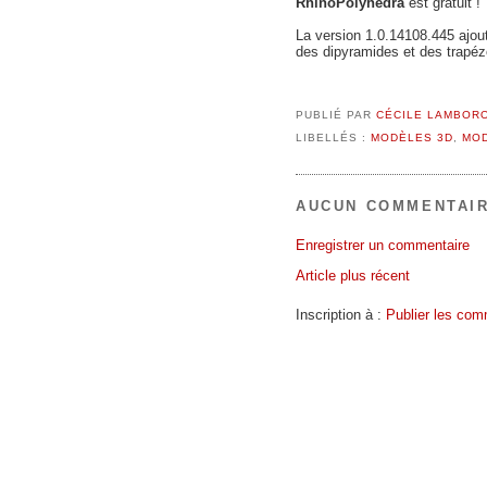
RhinoPolyhedra
est gratuit !
La version 1.0.14108.445 ajou
des dipyramides et des trapéz
PUBLIÉ PAR
CÉCILE LAMBOR
LIBELLÉS :
MODÈLES 3D
,
MO
AUCUN COMMENTAIR
Enregistrer un commentaire
Article plus récent
Inscription à :
Publier les com