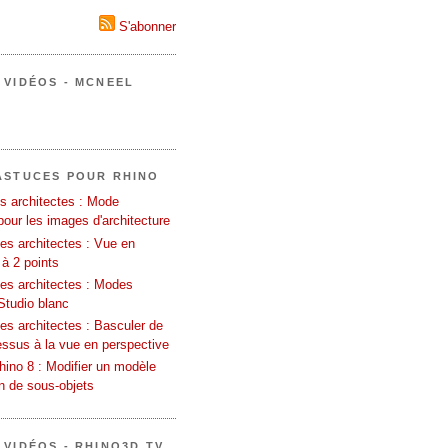
S'abonner
 VIDÉOS - MCNEEL
ASTUCES POUR RHINO
s architectes : Mode
pour les images d'architecture
es architectes : Vue en
 à 2 points
les architectes : Modes
Studio blanc
es architectes : Basculer de
essus à la vue en perspective
ino 8 : Modifier un modèle
on de sous-objets
 VIDÉOS - RHINO3D TV