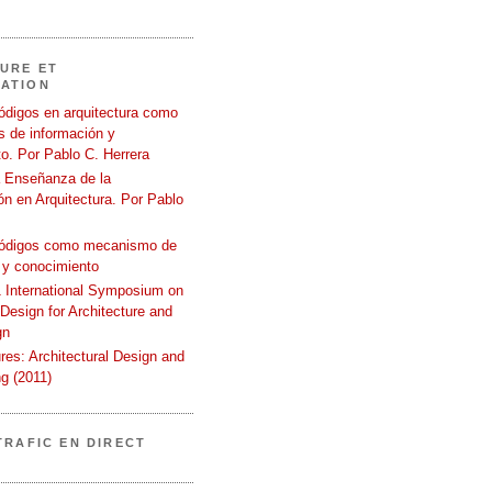
URE ET
ATION
ódigos en arquitectura como
 de información y
o. Por Pablo C. Herrera
a Enseñanza de la
n en Arquitectura. Por Pablo
códigos como mecanismo de
 y conocimiento
International Symposium on
 Design for Architecture and
gn
ures: Architectural Design and
g (2011)
TRAFIC EN DIRECT