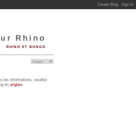
sur Rhino
RHINO ET BONGO
s les informations, veuillez
log en
anglais
.