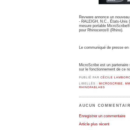
Revware annonce un nouveau 
-
RALEIGH, N.C., États-Unis (
mesure portable MicroScribe® a
pour Rhinoceros® (Rhino).
Le communiqué de presse en a
MicroScribe est un partenaire
sur le fonctionnement de ce 
PUBLIÉ PAR
CÉCILE LAMBOR
LIBELLÉS :
MICROSCRIBE
,
MM
RHINOFABLABS
AUCUN COMMENTAIR
Enregistrer un commentaire
Article plus récent