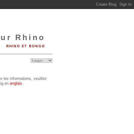
sur Rhino
RHINO ET BONGO
s les informations, veuillez
log en
anglais
.