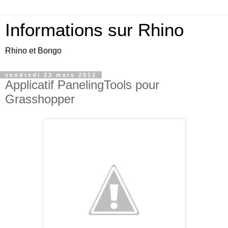
Informations sur Rhino
Rhino et Bongo
vendredi 23 mars 2012
Applicatif PanelingTools pour
Grasshopper