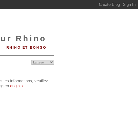
sur Rhino
RHINO ET BONGO
s les informations, veuillez
log en
anglais
.