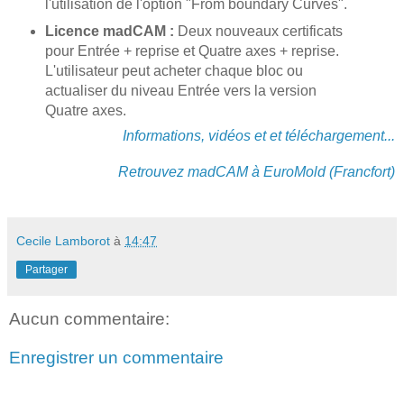
l'utilisation de l'option "From boundary Curves".
Licence madCAM :
Deux nouveaux certificats
pour Entrée + reprise et Quatre axes + reprise.
L'utilisateur peut acheter chaque bloc ou
actualiser du niveau Entrée vers la version
Quatre axes.
Informations, vidéos et et téléchargement...
Retrouvez madCAM à EuroMold (Francfort)
Cecile Lamborot
à
14:47
Partager
Aucun commentaire:
Enregistrer un commentaire