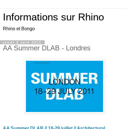
Informations sur Rhino
Rhino et Bongo
jeudi 2 juin 2011
AA Summer DLAB - Londres
AA Summer DLAB // 18-29 juillet // Architectural