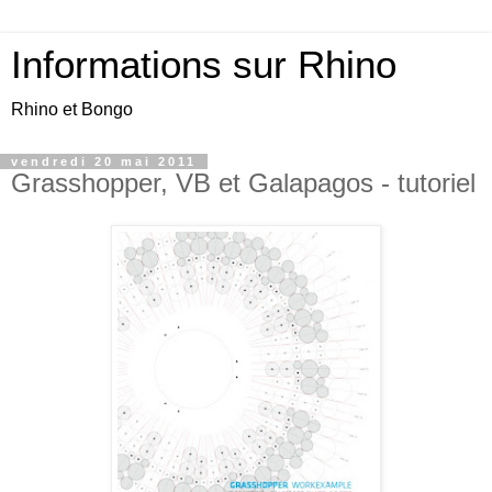
Informations sur Rhino
Rhino et Bongo
vendredi 20 mai 2011
Grasshopper, VB et Galapagos - tutoriel