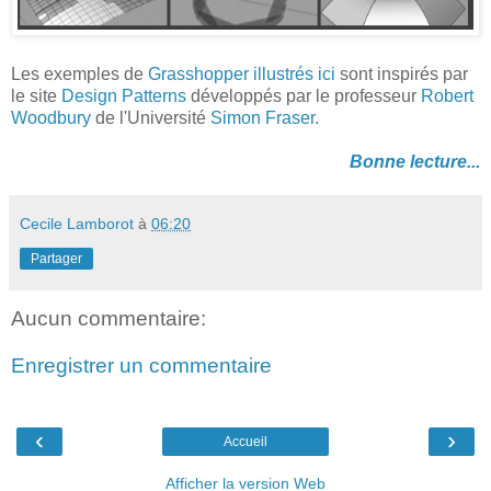
Les exemples de
Grasshopper
illustrés ici
sont inspirés par
le site
Design Patterns
développés par le professeur
Robert
Woodbury
de l'Université
Simon Fraser
.
Bonne lecture...
Cecile Lamborot
à
06:20
Partager
Aucun commentaire:
Enregistrer un commentaire
‹
›
Accueil
Afficher la version Web