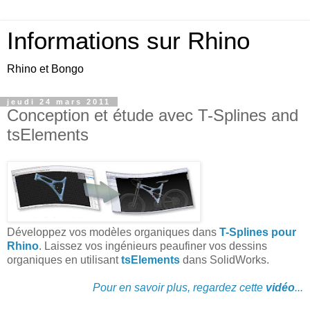
Informations sur Rhino
Rhino et Bongo
jeudi 24 mars 2011
Conception et étude avec T-Splines and
tsElements
Développez vos modèles organiques dans
T-Splines pour
Rhino
. Laissez vos ingénieurs peaufiner vos dessins
organiques en utilisant
tsElements
dans SolidWorks.
Pour en savoir plus, regardez cette
vidéo
...