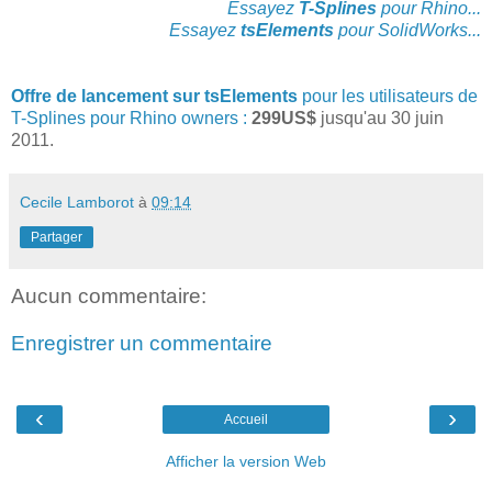
Essayez
T-Splines
pour Rhino...
Essayez
tsElements
pour SolidWorks...
Offre de lancement sur tsElements
pour les utilisateurs de
T-Splines pour Rhino owners :
299US$
jusqu'au 30 juin
2011.
Cecile Lamborot
à
09:14
Partager
Aucun commentaire:
Enregistrer un commentaire
‹
›
Accueil
Afficher la version Web