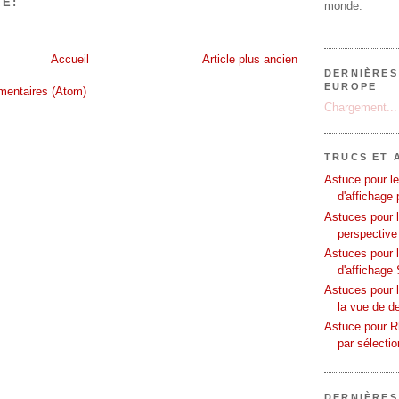
E:
monde.
Accueil
Article plus ancien
DERNIÈRES
EUROPE
mentaires (Atom)
Chargement...
TRUCS ET 
Astuce pour le
d'affichage 
Astuces pour l
perspective
Astuces pour 
d'affichage 
Astuces pour l
la vue de d
Astuce pour Rh
par sélecti
DERNIÈRES