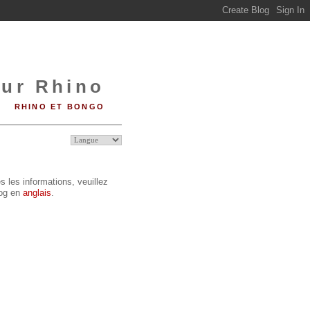
sur Rhino
RHINO ET BONGO
s les informations, veuillez
log en
anglais
.