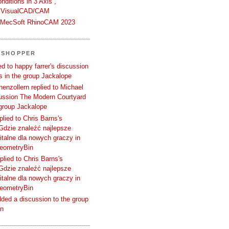
ditions in 3 Axis ,
 VisualCAD/CAM
n MecSoft RhinoCAM 2023
SSHOPPER
d to happy farrer's discussion
 in the group Jackalope
enzollern replied to Michael
cussion The Modern Courtyard
 group Jackalope
plied to Chris Barns's
Gdzie znaleźć najlepsze
talne dla nowych graczy in
GeometryBin
plied to Chris Barns's
Gdzie znaleźć najlepsze
talne dla nowych graczy in
GeometryBin
ded a discussion to the group
in