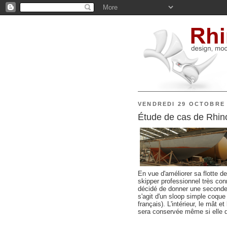
VENDREDI 29 OCTOBRE 
Étude de cas de Rhi
En vue d'améliorer sa flotte de
skipper professionnel très con
décidé de donner une seconde v
s'agit d'un sloop simple coqu
français). L'intérieur, le mât e
sera conservée même si elle d