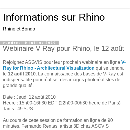
Informations sur Rhino
Rhino et Bongo
vendredi 9 juillet 2010
Webinaire V-Ray pour Rhino, le 12 août
Rejoignez ASGVIS pour leur prochain webinaire en ligne
V-
Ray for Rhino - Architectural Visualization
qui se tiendra
le
12 août 2010
. La connaissance des bases de V-Ray est
indispensable pour réaliser des images photoréalistes de
grande qualité.
Date : Jeudi 12 août 2010
Heure : 15h00-16h30 EDT (22h00-00h30 heure de Paris)
Tarifs : 49 $US
Au cours de cette session de formation en ligne de 90
minutes, Fernando Rentas, artiste 3D chez ASGVIS