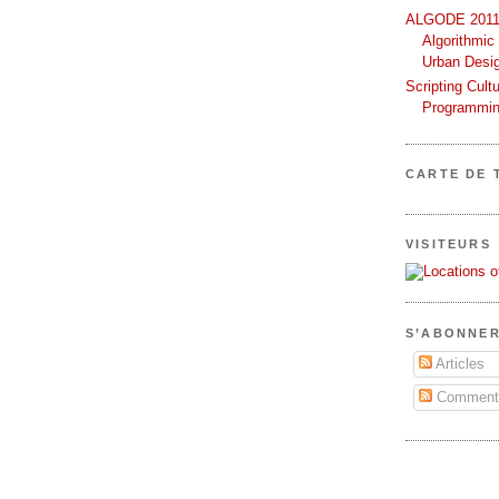
ALGODE 2011 
Algorithmic
Urban Desi
Scripting Cult
Programmin
CARTE DE 
VISITEURS
S’ABONNER
Articles
Commenta