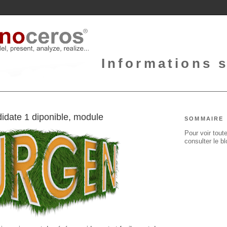
Informations 
date 1 diponible, module
SOMMAIRE
Pour voir toute
consulter le b