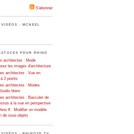
S'abonner
 VIDÉOS - MCNEEL
ASTUCES POUR RHINO
s architectes : Mode
pour les images d'architecture
es architectes : Vue en
 à 2 points
les architectes : Modes
Studio blanc
es architectes : Basculer de
essus à la vue en perspective
ino 8 : Modifier un modèle
on de sous-objets
 VIDÉOS - RHINO3D TV