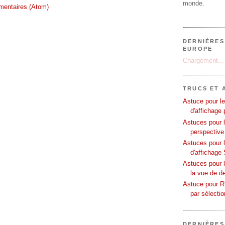
monde.
mentaires (Atom)
DERNIÈRES
EUROPE
Chargement...
TRUCS ET 
Astuce pour le
d'affichage 
Astuces pour l
perspective
Astuces pour 
d'affichage 
Astuces pour l
la vue de d
Astuce pour Rh
par sélecti
DERNIÈRES