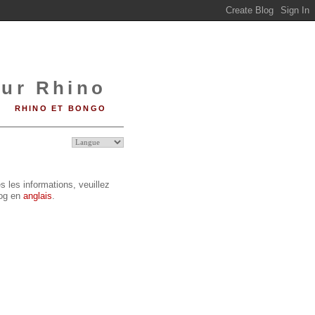
sur Rhino
RHINO ET BONGO
s les informations, veuillez
log en
anglais
.