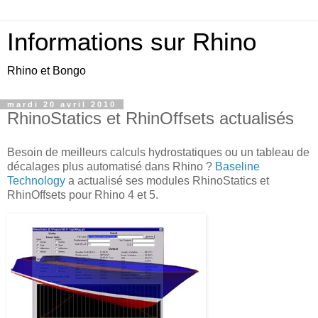
Informations sur Rhino
Rhino et Bongo
mardi 20 avril 2010
RhinoStatics et RhinOffsets actualisés
Besoin de meilleurs calculs hydrostatiques ou un tableau de
décalages plus automatisé dans Rhino ?
Baseline
Technology
a actualisé ses modules RhinoStatics et
RhinOffsets pour Rhino 4 et 5.