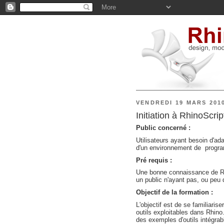
VENDREDI 19 MARS 201
Initiation à RhinoScrip
Public concerné :
Utilisateurs ayant besoin d'ad
d'un environnement de progra
Pré requis :
Une bonne connaissance de Rhin
un public n'ayant pas, ou peu
Objectif de la formation :
L'objectif est de se familiari
outils exploitables dans Rhino
des exemples d'outils intégra