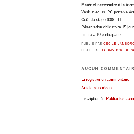
Matériel nécessaire à la form
Venir avec un PC portable éq
Coût du stage 600€ HT
Réservation obligatoire 15 jou
Limité a 10 participants.
PUBLIÉ PAR
CECILE LAMBOR
LIBELLÉS :
FORMATION
,
RHIN
AUCUN COMMENTAIR
Enregistrer un commentaire
Article plus récent
Inscription à :
Publier les com