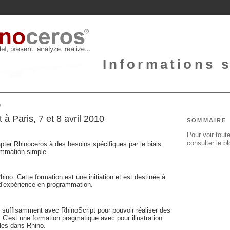
Informations 
0
t à Paris, 7 et 8 avril 2010
SOMMAIRE
Pour voir toute
consulter le b
apter Rhinoceros à des besoins spécifiques par le biais
mmation simple.
o. Cette formation est une initiation et est destinée à
 d'expérience en programmation.
ser suffisamment avec RhinoScript pour pouvoir réaliser des
. C'est une formation pragmatique avec pour illustration
bles dans Rhino.