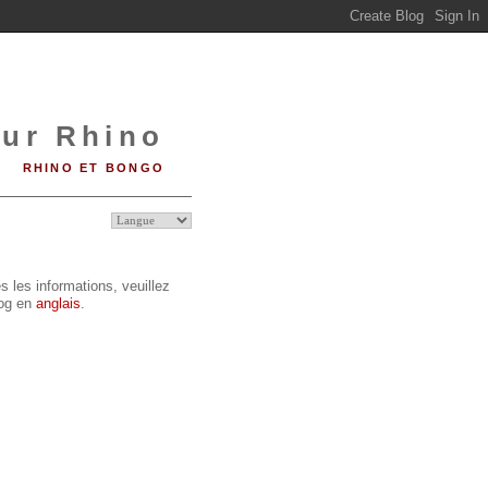
sur Rhino
RHINO ET BONGO
s les informations, veuillez
log en
anglais
.