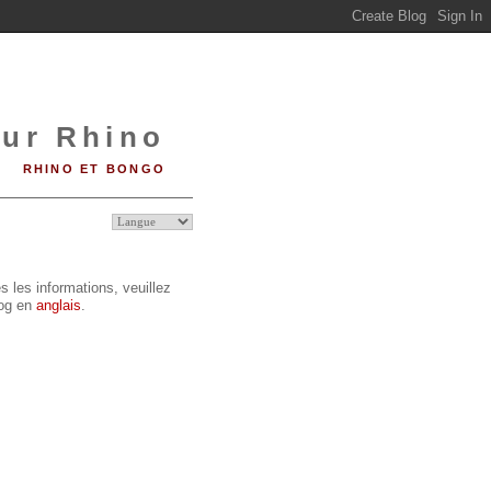
sur Rhino
RHINO ET BONGO
s les informations, veuillez
log en
anglais
.