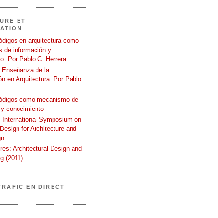
URE ET
ATION
ódigos en arquitectura como
 de información y
o. Por Pablo C. Herrera
a Enseñanza de la
n en Arquitectura. Por Pablo
códigos como mecanismo de
 y conocimiento
International Symposium on
 Design for Architecture and
gn
ures: Architectural Design and
g (2011)
TRAFIC EN DIRECT