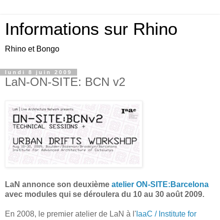
Informations sur Rhino
Rhino et Bongo
lundi 8 juin 2009
LaN-ON-SITE: BCN v2
LaN annonce son deuxième
atelier ON-SITE:Barcelona
avec modules qui se déroulera du 10 au 30 août 2009.
En 2008, le premier atelier de LaN à l'
IaaC / Institute for