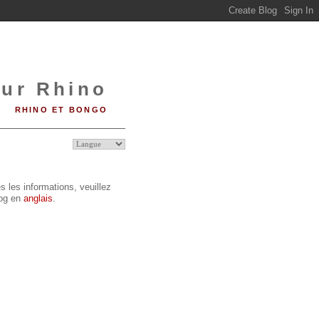
sur Rhino
RHINO ET BONGO
s les informations, veuillez
log en
anglais
.