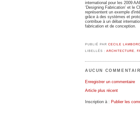
international pour les 2009 
‘Designing Fabrication’ et le 
représentent un exemple d'int
grâce à des systèmes et protoc
contribue à un débat internati
fabrication et de conception.
PUBLIÉ PAR
CECILE LAMBOR
LIBELLÉS :
ARCHITECTURE
,
F
AUCUN COMMENTAIR
Enregistrer un commentaire
Article plus récent
Inscription à :
Publier les com